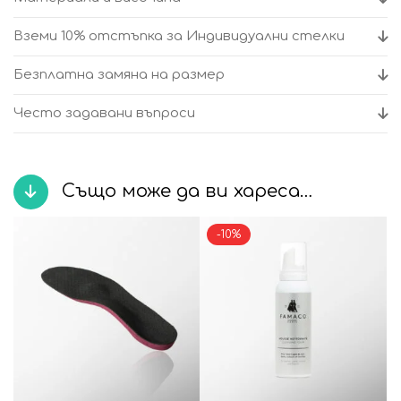
Черен
–
Вземи 10% отстъпка за Индивидуални стелки
Suave
Безплатна замяна на размер
Често задавани въпроси
Също може да ви хареса…
-10%