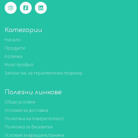
Категории
Начало
Продукти
Количка
Моят профил
Запази час за терапевтичен педикюр
Полезни линкове
Общи условия
Условия за доставка
Политика на поверителност
Политика за бисквитки
Условия за връщане/замяна