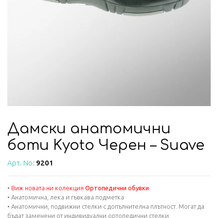
Дамски анатомични
боти Kyoto Черен – Suave
Арт. No:
9201
•
Виж новата ни колекция
Ортопедични обувки
• Анатомична, лека и гъвкава подметка
• Анатомични, подвижни стелки с допълнителна плътност. Могат да
бъдат заменени от индивидуални ортопедични стелки