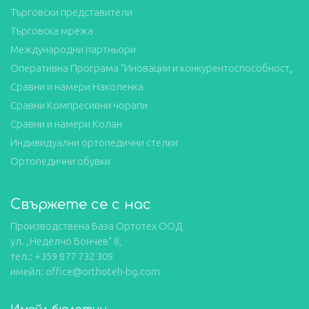
Търговски представители
Търговска мрежа
Международни партньори
Оперативна Програма “Иновации и конкурентоспособност„
Сравни и намери Наколенка
Сравни Компресивни чорапи
Сравни и намери Колан
Индивидуални ортопедични стелки
Ортопедични обувки
Свържете се с нас
Производствена База Ортотех ООД
ул. „Неделчо Бончев“ 8,
тел.: +359 877 732 309
имейл: office@orthoteh-bg.com