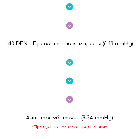
140 DEN
– Превантивна компресия
(8-18 mmHg)
Антитромботични
(8-24 mmHg)
*Продукт по лекарско предписание