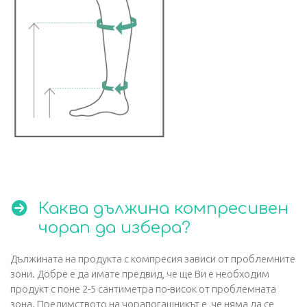
Каква дължина компресивен
чорап да избера?
Дължината на продукта с компресия зависи от проблемните
зони. Добре е да имате предвид, че ще Ви е необходим
продукт с поне 2-5 сантиметра по-висок от проблемната
зона. Предимството на чорапогащникът е, че няма да се