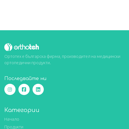
Ортотех е българска фирма, производител на медицински
ортопедични продукти.
Последвайте ни
Категории
Начало
Продукти