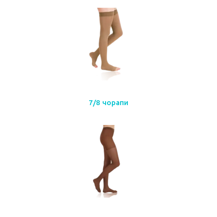
7/8 чорапи