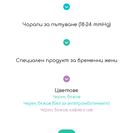
Чорапи за пътуване
(18-24 mmHg)
Специален продукт за бременни жени
Цветове
Черен, бежов
Черен, бежов (бял за антитромботичните)
Черен, бежов, кафяв и сив