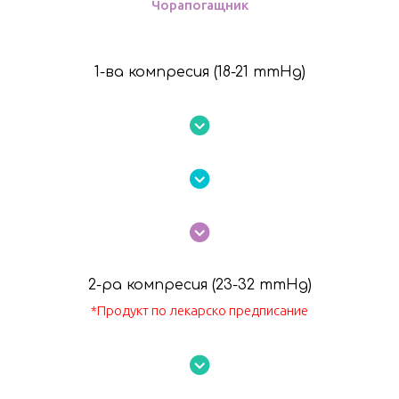
Чорапогащник
1-ва компресия (18-21 mmHg)
2-ра компресия
(23-32 mmHg)
*Продукт по лекарско предписание