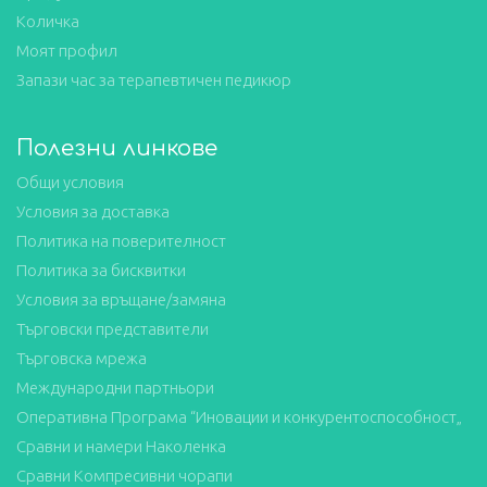
Количка
Моят профил
Запази час за терапевтичен педикюр
Полезни линкове
Общи условия
Условия за доставка
Политика на поверителност
Политика за бисквитки
Условия за връщане/замяна
Търговски представители
Търговска мрежа
Международни партньори
Оперативна Програма “Иновации и конкурентоспособност„
Сравни и намери Наколенка
Сравни Компресивни чорапи