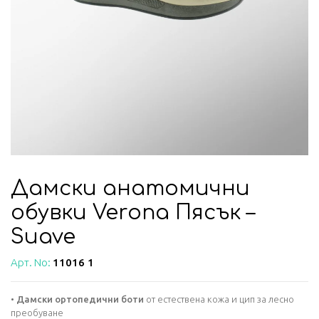
Дамски анатомични
обувки Verona Пясък –
Suave
Арт. No:
11016 1
•
Дамски ортопедични боти
от естествена кожа и цип за лесно
преобуване