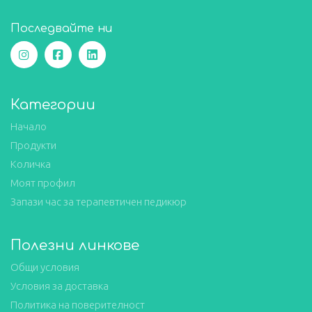
Последвайте ни
Категории
Начало
Продукти
Количка
Моят профил
Запази час за терапевтичен педикюр
Полезни линкове
Общи условия
Условия за доставка
Политика на поверителност