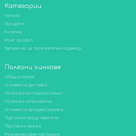
Категории
Начало
Продукти
Количка
Моят профил
Запази час за терапевтичен педикюр
Полезни линкове
Общи условия
Условия за доставка
Политика на поверителност
Политика за бисквитки
Условия за връщане/замяна
Търговски представители
Търговска мрежа
Международни партньори