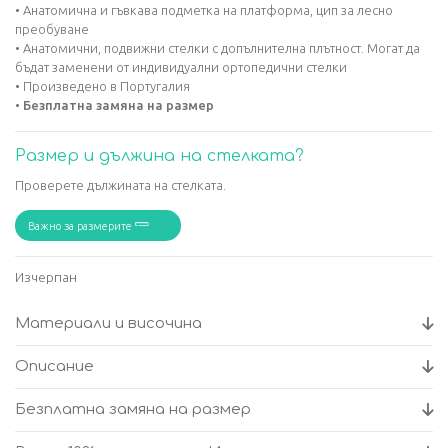
• Анатомична и гъвкава подметка на платформа, цип за лесно
преобуване
• Анатомични, подвижни стелки с допълнителна плътност. Могат да
бъдат заменени от индивидуални ортопедични стелки
• Произведено в Португалия
•
Безплатна замяна на размер
Размер и дължина на стелката?
Проверете дължината на стелката.
Важно за размерите
Изчерпан
Материали и височина
Описание
Безплатна замяна на размер