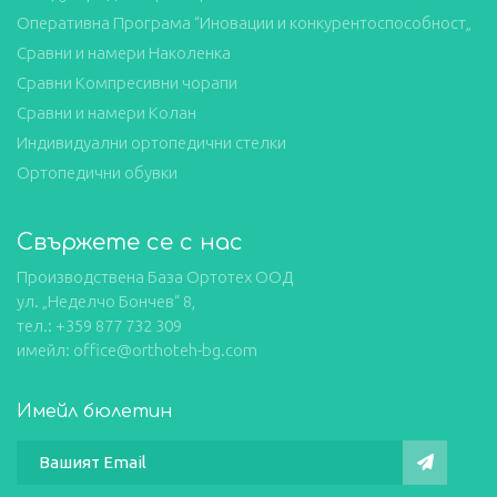
Оперативна Програма “Иновации и конкурентоспособност„
Сравни и намери Наколенка
Сравни Компресивни чорапи
Сравни и намери Колан
Индивидуални ортопедични стелки
Ортопедични обувки
Свържете се с нас
Производствена База Ортотех ООД
ул. „Неделчо Бончев“ 8,
тел.: +359 877 732 309
имейл: office@orthoteh-bg.com
Имейл бюлетин