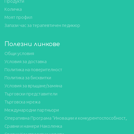
Продукти
Количка
Моят профил
Запази час за терапевтичен педикюр
Полезни линкове
Общи условия
Условия за доставка
Политика на поверителност
Политика за бисквитки
Условия за връщане/замяна
Търговски представители
Търговска мрежа
Международни партньори
Оперативна Програма “Иновации и конкурентоспособност„
Сравни и намери Наколенка