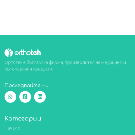
Ортотех е българска фирма, производител на медицински
ортопедични продукти.
Последвайте ни
Категории
Начало