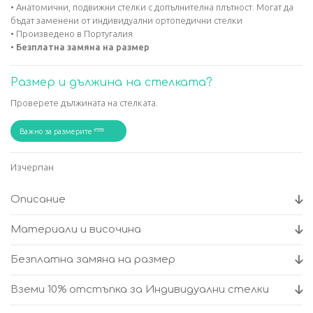
• Анатомични, подвижни стелки с допълнителна плътност. Могат да
бъдат заменени от индивидуални ортопедични стелки
• Произведено в Португалия
•
Безплатна замяна на размер
Размер и дължина на стелката?
Проверете дължината на стелката.
Важно за размерите
Изчерпан
Описание
Материали и височина
Безплатна замяна на размер
Вземи 10% отстъпка за Индивидуални стелки