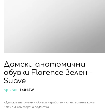
Дамски анатомични
обувки Florence Зелен –
Suave
Арт. No:
-14015W
• Дамски анатомични обувки изработени от естествена кожа
• Лека и комфортна подметка