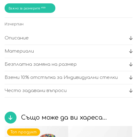
Важно за размерите
Изчерпан
Описание
Материали
Безплатна замяна на размер
Вземи 10% отстъпка за Индивидуални стелки
Често задавани въпроси
Също може да ви хареса…
Топ продукт