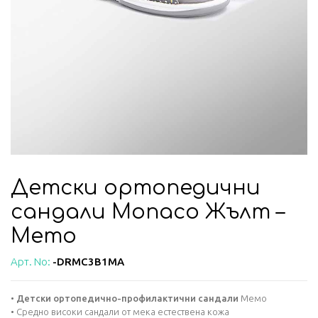
Детски ортопедични
сандали Monaco Жълт –
Memo
Арт. No:
-DRMC3B1MA
•
Детски ортопедичнo-профилактични сандали
Мемо
• Средно високи сандали от мека естествена кожа