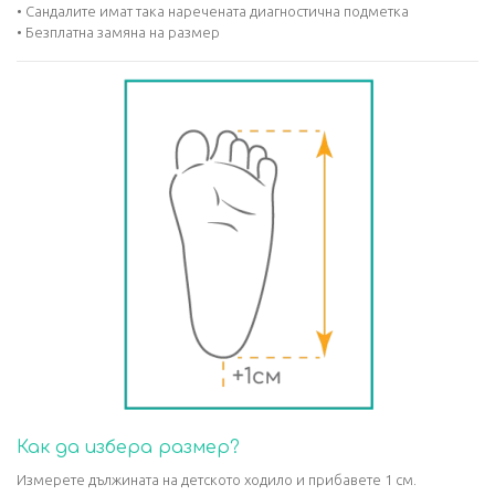
• Сандалите имат така наречената диагностична подметка
• Безплатна замяна на размер
Как да избера размер?
Измерете дължината на детското ходило и прибавете 1 см.