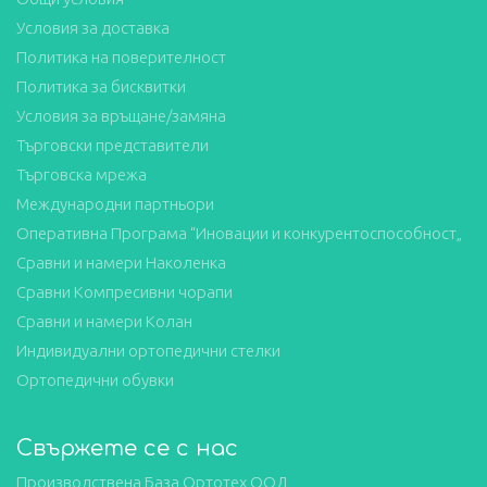
Условия за доставка
Политика на поверителност
Политика за бисквитки
Условия за връщане/замяна
Търговски представители
Търговска мрежа
Международни партньори
Оперативна Програма “Иновации и конкурентоспособност„
Сравни и намери Наколенка
Сравни Компресивни чорапи
Сравни и намери Колан
Индивидуални ортопедични стелки
Ортопедични обувки
Свържете се с нас
Производствена База Ортотех ООД