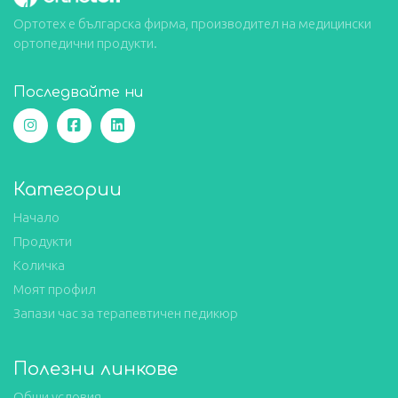
Ортотех е българска фирма, производител на медицински
ортопедични продукти.
Последвайте ни
Категории
Начало
Продукти
Количка
Моят профил
Запази час за терапевтичен педикюр
Полезни линкове
Общи условия