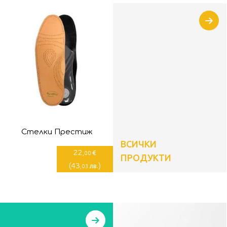
Стелки Престиж
ВСИЧКИ
22
€
,00
ПРОДУКТИ
(
43
)
лв.
,03