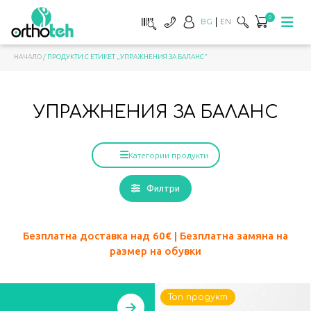
0
BG
EN
НАЧАЛО
/ ПРОДУКТИ С ЕТИКЕТ „УПРАЖНЕНИЯ ЗА БАЛАНС“
УПРАЖНЕНИЯ ЗА БАЛАНС
Категории продукти
Филтри
Безплатна доставка над 60
€ | Безплатна замяна на
размер на обувки
Топ продукт