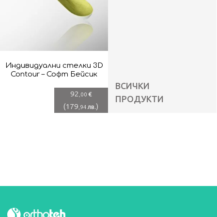
Индивидуални стелки 3D
Contour – Софт Бейсик
ВСИЧКИ
92
€
,00
ПРОДУКТИ
(
179
)
лв.
,94