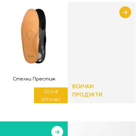
Стелки Престиж
ВСИЧКИ
22
€
,00
ПРОДУКТИ
(
43
)
лв.
,03