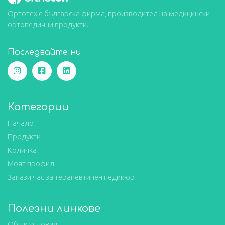
Ортотех е българска фирма, производител на медицински
ортопедични продукти.
Последвайте ни
Категории
Начало
Продукти
Количка
Моят профил
Запази час за терапевтичен педикюр
Полезни линкове
Общи условия