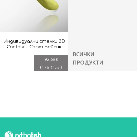
Индивидуални стелки 3D
Contour – Софт Бейсик
ВСИЧКИ
92
€
,00
ПРОДУКТИ
(
179
)
лв.
,94