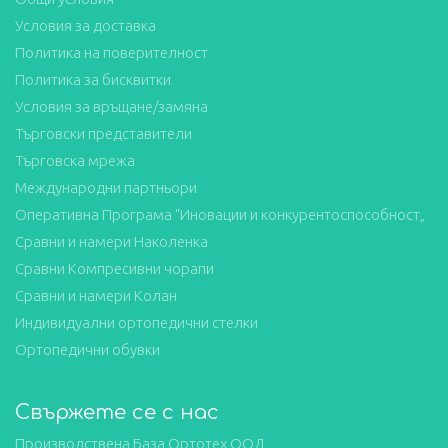
Условия за доставка
Политика на поверителност
Политика за бисквитки
Условия за връщане/замяна
Търговски представители
Търговска мрежа
Международни партньори
Оперативна Програма “Иновации и конкурентоспособност„
Сравни и намери Наколенка
Сравни Компресивни чорапи
Сравни и намери Колан
Индивидуални ортопедични стелки
Ортопедични обувки
Свържете се с нас
Производствена База Ортотех ООД