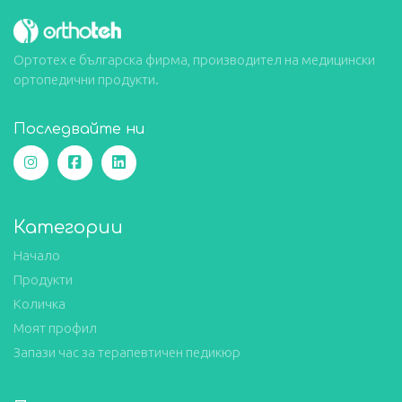
Ортотех е българска фирма, производител на медицински
ортопедични продукти.
Последвайте ни
Категории
Начало
Продукти
Количка
Моят профил
Запази час за терапевтичен педикюр