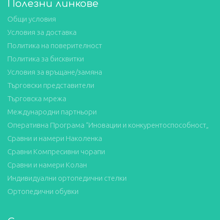
Полезни линкове
Общи условия
Условия за доставка
Политика на поверителност
Политика за бисквитки
Условия за връщане/замяна
Търговски представители
Търговска мрежа
Международни партньори
Оперативна Програма “Иновации и конкурентоспособност„
Сравни и намери Наколенка
Сравни Компресивни чорапи
Сравни и намери Колан
Индивидуални ортопедични стелки
Ортопедични обувки