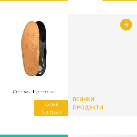
Стелки Престиж
ВСИЧКИ
22
€
,00
ПРОДУКТИ
(
43
)
лв.
,03