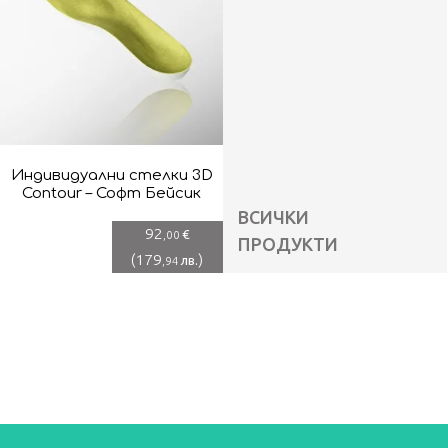
Индивидуални стелки 3D
Contour – Софт Бейсик
ВСИЧКИ
92
€
,00
ПРОДУКТИ
(
179
)
лв.
,94