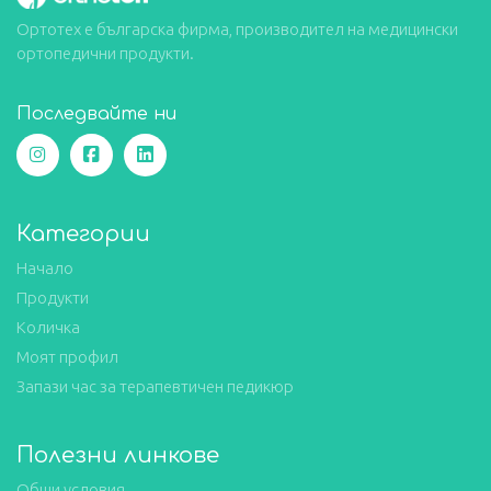
Ортотех е българска фирма, производител на медицински
ортопедични продукти.
Последвайте ни
Категории
Начало
Продукти
Количка
Моят профил
Запази час за терапевтичен педикюр
Полезни линкове
Общи условия