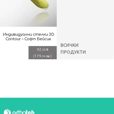
Индивидуални стелки 3D
Contour – Софт Бейсик
ВСИЧКИ
92
€
,00
ПРОДУКТИ
(
179
)
лв.
,94