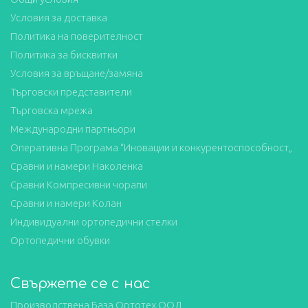
Условия за доставка
Политика на поверителност
Политика за бисквитки
Условия за връщане/замяна
Търговски представители
Търговска мрежа
Международни партньори
Оперативна Програма “Иновации и конкурентоспособност„
Сравни и намери Наколенка
Сравни Компресивни чорапи
Сравни и намери Колан
Индивидуални ортопедични стелки
Ортопедични обувки
Свържете се с нас
Производствена База Ортотех ООД