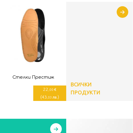
Стелки Престиж
ВСИЧКИ
22
€
,00
ПРОДУКТИ
(
43
)
лв.
,03