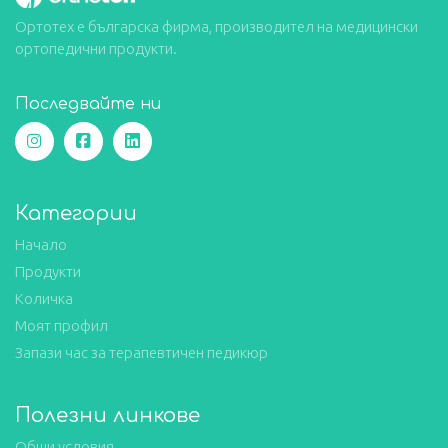
Ортотех е българска фирма, производител на медицински
ортопедични продукти.
Последвайте ни
Категории
Начало
Продукти
Количка
Моят профил
Запази час за терапевтичен педикюр
Полезни линкове
Общи условия