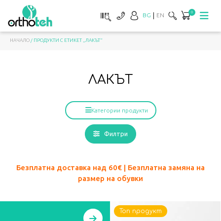
0
BG
EN
НАЧАЛО
/ ПРОДУКТИ С ЕТИКЕТ „ЛАКЪТ“
ЛАКЪТ
Категории продукти
Филтри
Безплатна доставка над 60
€ | Безплатна замяна на
размер на обувки
Топ продукт