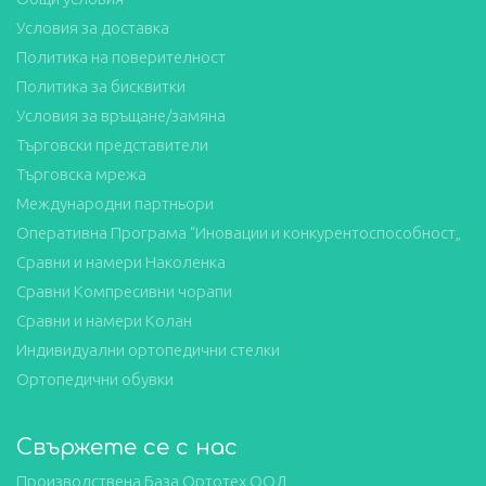
Условия за доставка
Политика на поверителност
Политика за бисквитки
Условия за връщане/замяна
Търговски представители
Търговска мрежа
Международни партньори
Оперативна Програма “Иновации и конкурентоспособност„
Сравни и намери Наколенка
Сравни Компресивни чорапи
Сравни и намери Колан
Индивидуални ортопедични стелки
Ортопедични обувки
Свържете се с нас
Производствена База Ортотех ООД