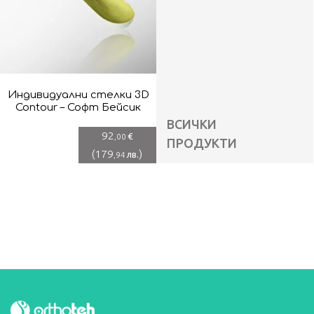
Индивидуални стелки 3D
Contour – Софт Бейсик
ВСИЧКИ
92
€
,00
ПРОДУКТИ
(
179
)
лв.
,94