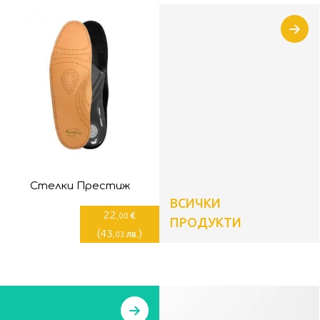
Стелки Престиж
ВСИЧКИ
22
€
,00
ПРОДУКТИ
(
43
)
лв.
,03