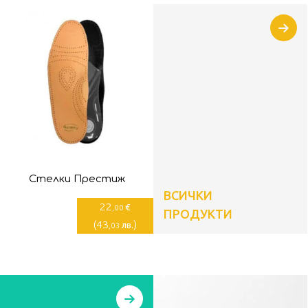
Стелки Престиж
ВСИЧКИ
22
€
,00
ПРОДУКТИ
(
43
)
лв.
,03