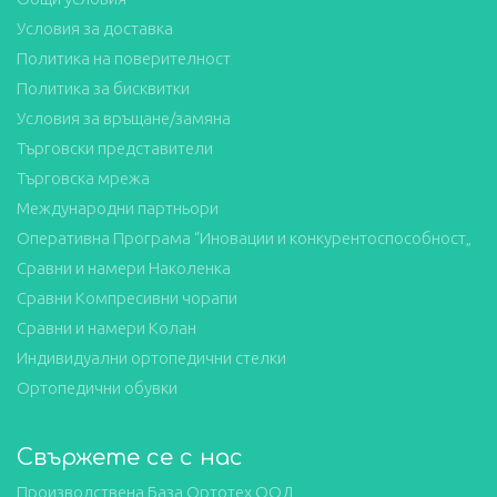
Условия за доставка
Политика на поверителност
Политика за бисквитки
Условия за връщане/замяна
Търговски представители
Търговска мрежа
Международни партньори
Оперативна Програма “Иновации и конкурентоспособност„
Сравни и намери Наколенка
Сравни Компресивни чорапи
Сравни и намери Колан
Индивидуални ортопедични стелки
Ортопедични обувки
Свържете се с нас
Производствена База Ортотех ООД