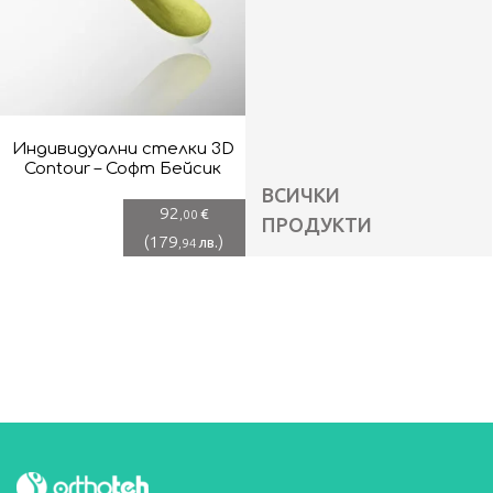
Индивидуални стелки 3D
Contour – Софт Бейсик
ВСИЧКИ
92
€
,00
ПРОДУКТИ
(
179
)
лв.
,94