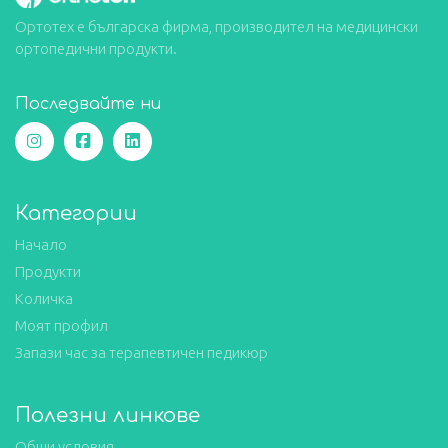
Ортотех е българска фирма, производител на медицински
ортопедични продукти.
Последвайте ни
Категории
Начало
Продукти
Количка
Моят профил
Запази час за терапевтичен педикюр
Полезни линкове
Общи условия