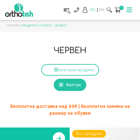
0
BG
EN
НАЧАЛО
/ ПРОДУКТИ С ЕТИКЕТ „ЧЕРВЕН“
ЧЕРВЕН
Категории продукти
Филтри
Безплатна доставка над 60
€ | Безплатна замяна на
размер на обувки
Топ продукт