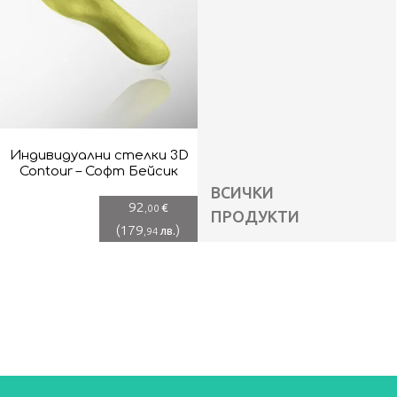
Индивидуални стелки 3D
Contour – Софт Бейсик
ВСИЧКИ
92
€
,00
ПРОДУКТИ
(
179
)
лв.
,94