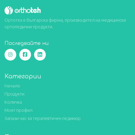
Ортотех е българска фирма, производител на медицински
ортопедични продукти.
Последвайте ни
Категории
Начало
Продукти
Количка
Моят профил
Запази час за терапевтичен педикюр