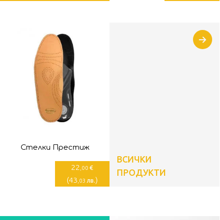
Стелки Престиж
ВСИЧКИ
22
€
,00
ПРОДУКТИ
(
43
)
лв.
,03