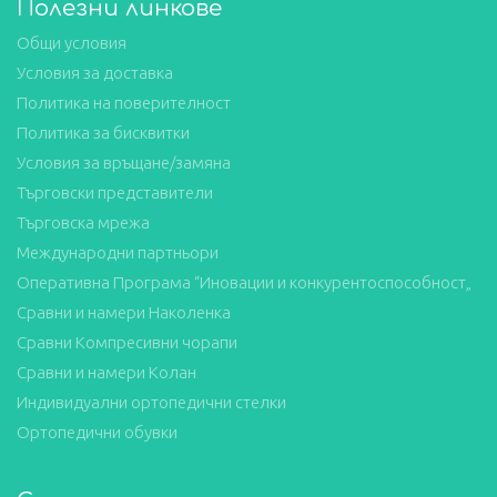
Полезни линкове
Общи условия
Условия за доставка
Политика на поверителност
Политика за бисквитки
Условия за връщане/замяна
Търговски представители
Търговска мрежа
Международни партньори
Оперативна Програма “Иновации и конкурентоспособност„
Сравни и намери Наколенка
Сравни Компресивни чорапи
Сравни и намери Колан
Индивидуални ортопедични стелки
Ортопедични обувки