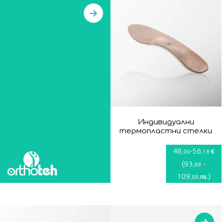
Индивидуални
термопластни стелки
48
-
56
€
,00
,18
(
93
-
,88
109
)
лв.
,88