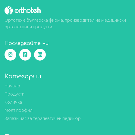
Ортотех е българска фирма, производител на медицински
ортопедични продукти.
Последвайте ни
Категории
Начало
Продукти
Количка
Моят профил
Запази час за терапевтичен педикюр