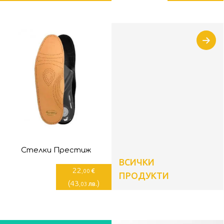
Стелки Престиж
ВСИЧКИ
22
€
,00
ПРОДУКТИ
(
43
)
лв.
,03