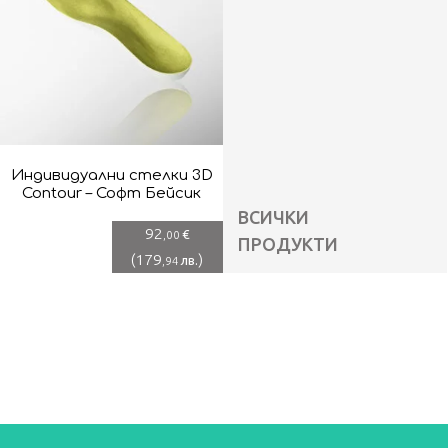
Индивидуални стелки 3D
Contour – Софт Бейсик
ВСИЧКИ
92
€
,00
ПРОДУКТИ
(
179
)
лв.
,94