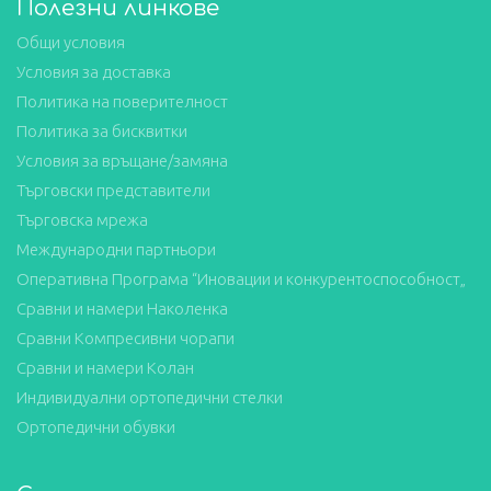
Полезни линкове
Общи условия
Условия за доставка
Политика на поверителност
Политика за бисквитки
Условия за връщане/замяна
Търговски представители
Търговска мрежа
Международни партньори
Оперативна Програма “Иновации и конкурентоспособност„
Сравни и намери Наколенка
Сравни Компресивни чорапи
Сравни и намери Колан
Индивидуални ортопедични стелки
Ортопедични обувки