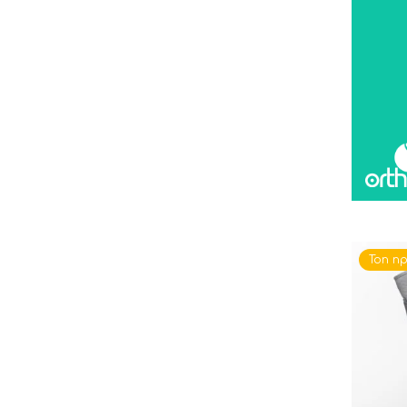
Топ п