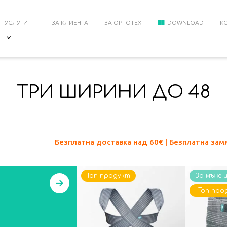
УСЛУГИ
ЗА КЛИЕНТА
ЗА ОРТОТЕХ
DOWNLOAD
К
ТРИ ШИРИНИ ДО 48
Безплатна доставка над 60
€ | Безплатна зам
Топ продукт
За мъже 
Топ про