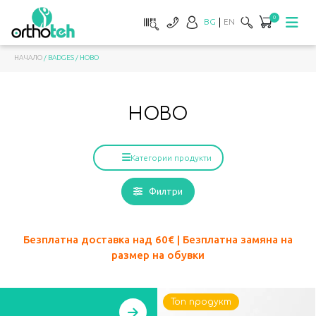
0
BG
EN
НАЧАЛО
/ BADGES / НОВО
НОВО
Категории продукти
Филтри
Безплатна доставка над 60
€ | Безплатна замяна на
размер на обувки
Топ продукт