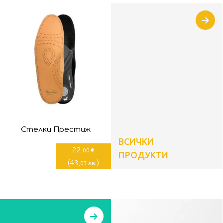
Стелки Престиж
ВСИЧКИ
22
€
,00
ПРОДУКТИ
(
43
)
лв.
,03