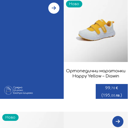
Ново
Ортопедични маратонки
Happy Yellow – Diawin
99
€
,70
(
195
)
лв.
,00
Ново