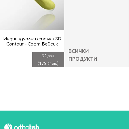
Индивидуални стелки 3D
Contour – Софт Бейсик
ВСИЧКИ
92
€
,00
ПРОДУКТИ
(
179
)
лв.
,94