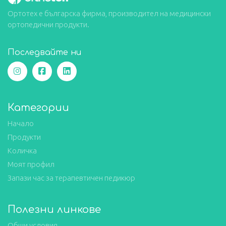
Ортотех е българска фирма, производител на медицински
ортопедични продукти.
Последвайте ни
Категории
Начало
Продукти
Количка
Моят профил
Запази час за терапевтичен педикюр
Полезни линкове
Общи условия