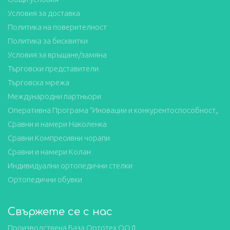
Условия за доставка
Политика на поверителност
Политика за бисквитки
Условия за връщане/замяна
Търговски представители
Търговска мрежа
Международни партньори
Оперативна Програма “Иновации и конкурентоспособност„
Сравни и намери Наколенка
Сравни Компресивни чорапи
Сравни и намери Колан
Индивидуални ортопедични стелки
Ортопедични обувки
Свържете се с нас
Производствена База Ортотех ООД