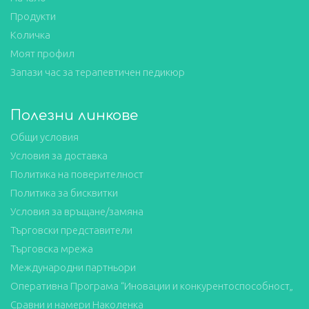
Продукти
Количка
Моят профил
Запази час за терапевтичен педикюр
Полезни линкове
Общи условия
Условия за доставка
Политика на поверителност
Политика за бисквитки
Условия за връщане/замяна
Търговски представители
Търговска мрежа
Международни партньори
Оперативна Програма “Иновации и конкурентоспособност„
Сравни и намери Наколенка