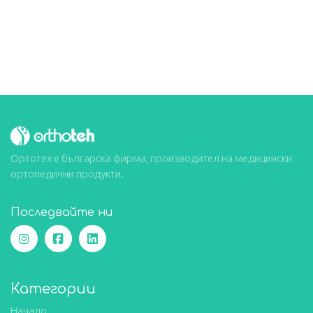
Ортотех е българска фирма, производител на медицински
ортопедични продукти.
Последвайте ни
Категории
Начало