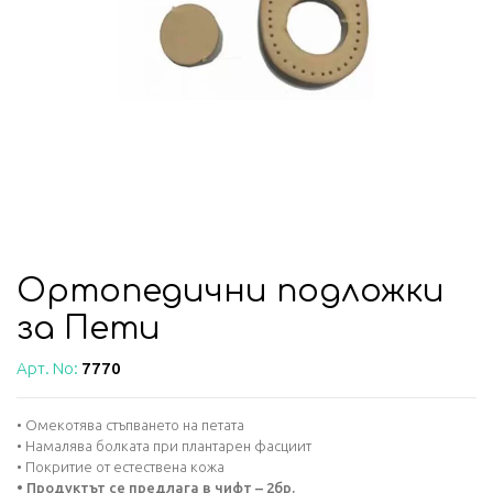
Ортопедични подложки
за Пети
Арт. No:
7770
• Омекотява стъпването на петата
• Намалява болката при плантарен фасциит
• Покритие от естествена кожа
• Продуктът се предлага в чифт – 2бр.