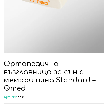
Ортопедична
възглавница за сън с
мемори пяна Standard –
Qmed
Арт. No:
1105