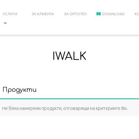
УСЛУГИ
ЗА КЛИЕНТА
ЗА ОРТОТЕХ
DOWNLOAD
К
IWALK
Продукти
Не бяха намерени продукти, отговарящи на критериите Ви.