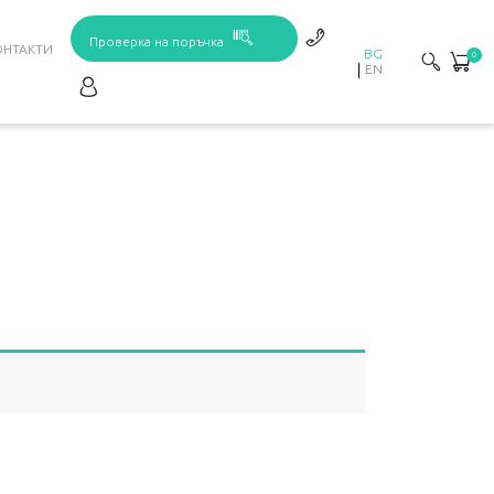
Проверка на поръчка
ОНТАКТИ
BG
0
EN