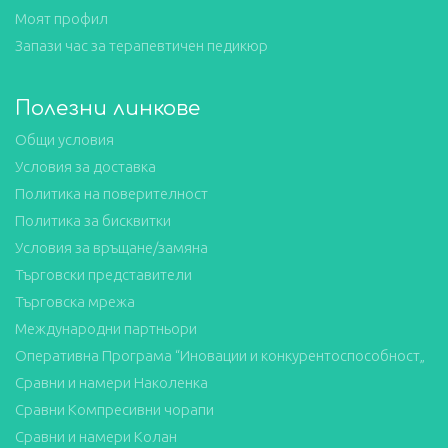
Моят профил
Запази час за терапевтичен педикюр
Полезни линкове
Общи условия
Условия за доставка
Политика на поверителност
Политика за бисквитки
Условия за връщане/замяна
Търговски представители
Търговска мрежа
Международни партньори
Оперативна Програма “Иновации и конкурентоспособност„
Сравни и намери Наколенка
Сравни Компресивни чорапи
Сравни и намери Колан