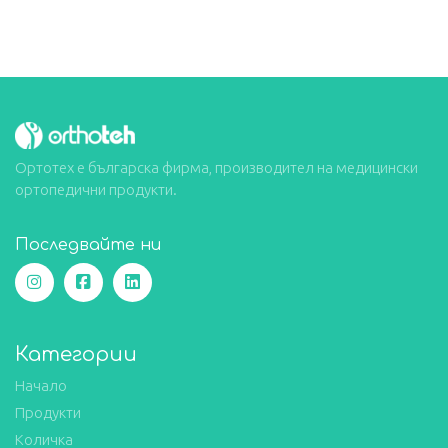
Ортотех е българска фирма, производител на медицински
ортопедични продукти.
Последвайте ни
Категории
Начало
Продукти
Количка