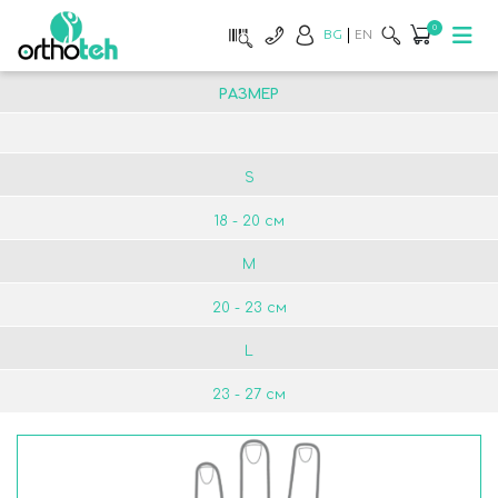
0
BG
EN
РАЗМЕР
S
18 - 20 см
M
20 - 23 см
L
23 - 27 см