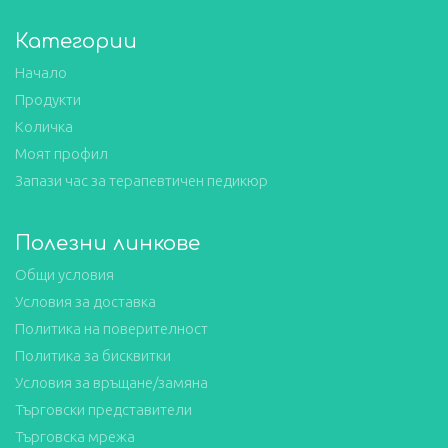
Категории
Начало
Продукти
Количка
Моят профил
Запази час за терапевтичен педикюр
Полезни линкове
Общи условия
Условия за доставка
Политика на поверителност
Политика за бисквитки
Условия за връщане/замяна
Търговски представители
Търговска мрежа