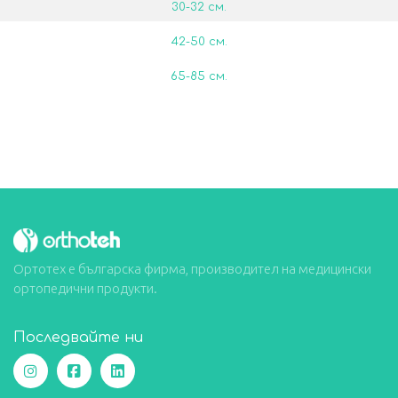
30-32 см.
42-50 см.
65-85 см.
Ортотех е българска фирма, производител на медицински
ортопедични продукти.
Последвайте ни