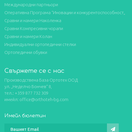
Международни партньори
Оперативна Програма “Иновации и конкурентоспособност„
Сравни и намери Наколенка
Сравни Компресивни чорапи
Сравни и намери Колан
Индивидуални ортопедични стелки
Ортопедични обувки
Свържете се с нас
Производствена База Ортотех ООД
ул. „Неделчо Бончев“ 8,
тел.: +359 877 732 309
имейл: office@orthoteh-bg.com
Имейл бюлетин